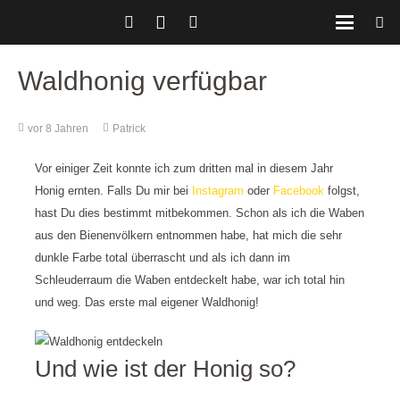
Waldhonig verfügbar
vor 8 Jahren
Patrick
Vor einiger Zeit konnte ich zum dritten mal in diesem Jahr
Honig ernten. Falls Du mir bei
Instagram
oder
Facebook
folgst,
hast Du dies bestimmt mitbekommen. Schon als ich die Waben
aus den Bienenvölkern entnommen habe, hat mich die sehr
dunkle Farbe total überrascht und als ich dann im
Schleuderraum die Waben entdeckelt habe, war ich total hin
und weg. Das erste mal eigener Waldhonig!
Und wie ist der Honig so?