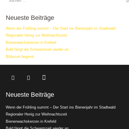
nach:
Neueste Beiträge
Wenn der Frühling summt – Der Start ins Bienenjahr im Stadtwald
Regionaler Honig zur Weihnachtszeit
Bienenwachskerzen in Krefeld
Bald fängt die Schwarmzeit wieder an
Blütezeit beginnt
Neueste Beiträge
Wenn der Frühling summt – Der Start ins Bienenjahr im Stadtwald
Regionaler Honig zur Weihnachtszeit
Bienenwachskerzen in Krefeld
Bald fängt die Schwarmzeit wieder an