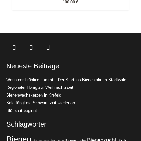
100,00
€
Neueste Beiträge
Wenn der Frühling summt – Der Start ins Bienenjahr im Stadtwald
Regionaler Honig zur Weihnachtszeit
Bienenwachskerzen in Krefeld
Bald fängt die Schwarmzeit wieder an
Blütezeit beginnt
Schlagwörter
Bienen
Bienenzucht
Bienenschwarm
Blüte
Bienenwachs