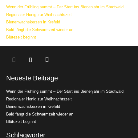
Wenn der Frühling summt – Der Start ins Bienenjahr im Stadtwald
Regionaler Honig zur Weihnachtszeit
Bienenwachskerzen in Krefeld
Bald fängt die Schwarmzeit wieder an
Blütezeit beginnt
Neueste Beiträge
Wenn der Frühling summt – Der Start ins Bienenjahr im Stadtwald
Regionaler Honig zur Weihnachtszeit
Bienenwachskerzen in Krefeld
Bald fängt die Schwarmzeit wieder an
Blütezeit beginnt
Schlagwörter