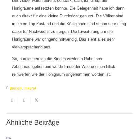
Die Völker waren bereits so stark, dass ich direkt die
Honigräume aufsetzten konnte. Die Gelegenheit habe ich dann
auch direkt für eine kleine Durchsicht genutzt. Die Völker sind
in einem Top-Zustand und die Königinnen sind schon sehr eifrig
dabei für Nachwuchs zu sorgen. Die Erweiterung um die
Honigräume war dringend notwendig. Das sieht alles sehr
vielversprechend aus.
So, nun lassen ich die Bienen wieder in Ruhe ihrer
Arbeit nachgehen und werde Ende der Woche einen Blick
reinwerfen wie der Honigraum angenommen worden ist.
Bienen
,
Imkerei
Ähnliche Beiträge